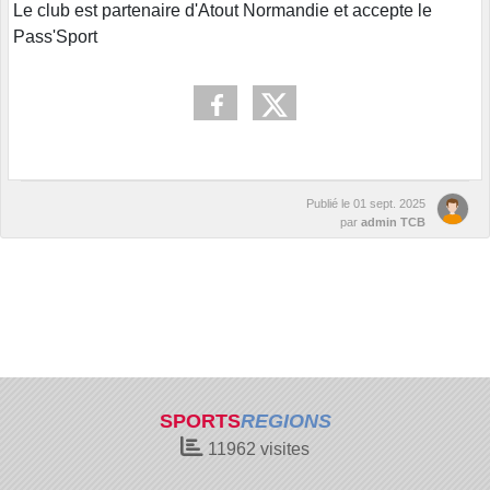
Le club est partenaire d'Atout Normandie et accepte le
Pass'Sport
Publié le
01 sept. 2025
par
admin TCB
SPORTS
REGIONS
11962
visites