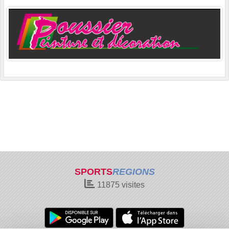
SPORTS
REGIONS
11875
visites