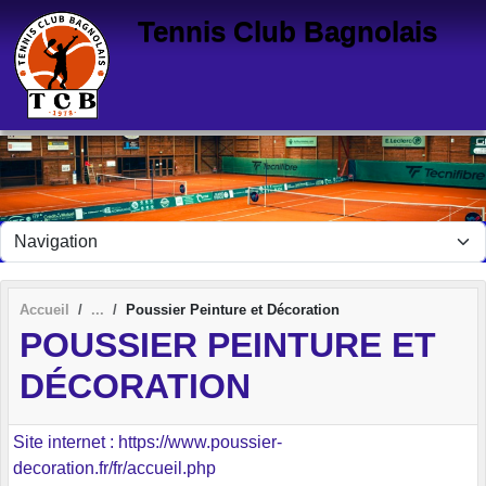
Panneau de gestion des cookies
Tennis Club Bagnolais
Accueil
Poussier Peinture et Décoration
POUSSIER PEINTURE ET
DÉCORATION
Site internet : https://www.poussier-
decoration.fr/fr/accueil.php