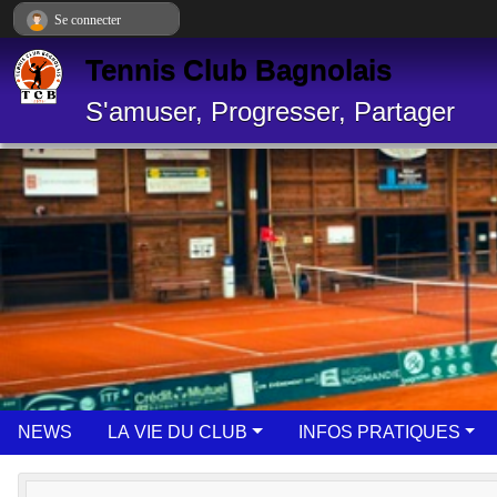
Panneau de gestion des cookies
Se connecter
Tennis Club Bagnolais
S'amuser, Progresser, Partager
NEWS
LA VIE DU CLUB
INFOS PRATIQUES