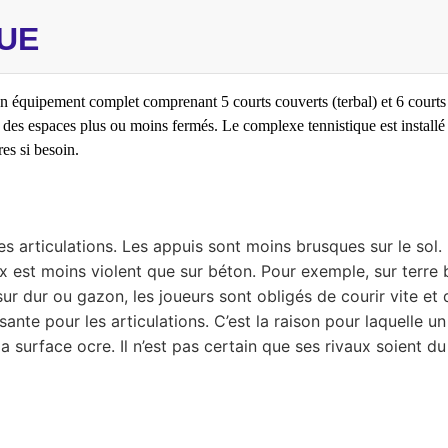
UE
n équipement complet comprenant 5 courts couverts (terbal) et 6 courts 
es espaces plus ou moins fermés. Le complexe tennistique est installé a
es si besoin.
les articulations. Les appuis sont moins brusques sur le sol.
oux est moins violent que sur béton. Pour exemple, sur terre
sur dur ou gazon, les joueurs sont obligés de courir vite et
sante pour les articulations. C’est la raison pour laquelle
a surface ocre. Il n’est pas certain que ses rivaux soient d