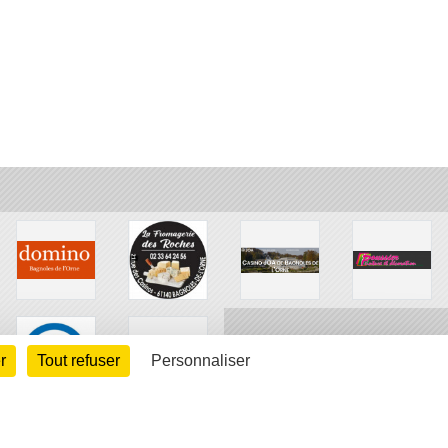
r
Tout refuser
Personnaliser