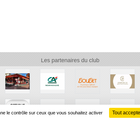
Les partenaires du club
nne le contrôle sur ceux que vous souhaitez activer
Tout accepte