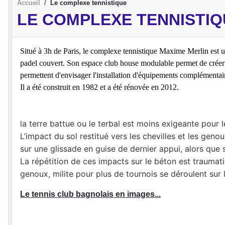
Accueil
Le complexe tennistique
LE COMPLEXE TENNISTIQ
Situé à 3h de Paris, le complexe tennistique Maxime Merlin est u
padel couvert. Son espace club house modulable permet de créer d
permettent d'envisager l'installation d'équipements complémentair
Il a été construit en 1982 et a été rénovée en 2012.
la terre battue ou le terbal est moins exigeante pour 
L’impact du sol restitué vers les chevilles et les gen
sur une glissade en guise de dernier appui, alors que 
La répétition de ces impacts sur le béton est traumati
genoux, milite pour plus de tournois se déroulent sur l
Le tennis club bagnolais en images...