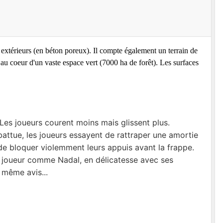
extérieurs (en béton poreux). Il compte également un terrain de
u coeur d'un vaste espace vert (7000 ha de forêt). Les surfaces
 Les joueurs courent moins mais glissent plus.
 battue, les joueurs essayent de rattraper une amortie
 de bloquer violemment leurs appuis avant la frappe.
 un joueur comme Nadal, en délicatesse avec ses
u même avis...