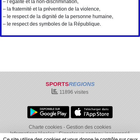
– l’égalité et la non-discrimination,
– la fraternité et la prévention de la violence,
– le respect de la dignité de la personne humaine,
– le respect des symboles de la République.
SPORTS
REGIONS
11896
visites
Charte cookies
Gestion des cookies
Informations légales
Signaler un contenu inapproprié
Ce site utilise des cookies et vous donne le contrôle sur ceux