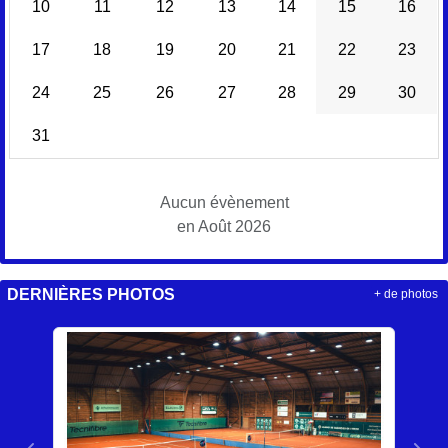
10
11
12
13
14
15
16
17
18
19
20
21
22
23
24
25
26
27
28
29
30
31
Aucun évènement
en Août 2026
DERNIÈRES PHOTOS
+ de photos