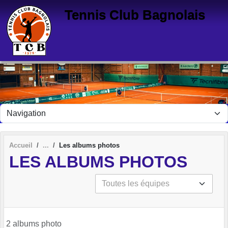
Panneau de gestion des cookies
Tennis Club Bagnolais
Accueil
Les albums photos
LES ALBUMS PHOTOS
2 albums photo