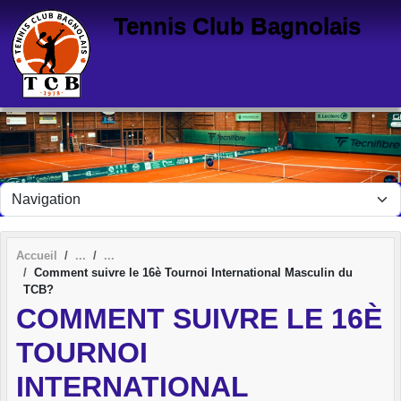
Panneau de gestion des cookies
Tennis Club Bagnolais
Accueil
Comment suivre le 16è Tournoi International Masculin du
TCB?
COMMENT SUIVRE LE 16È
TOURNOI
INTERNATIONAL