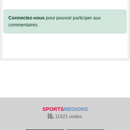
Connectez-vous
pour pouvoir participer aux
commentaires.
SPORTS
REGIONS
11921
visites