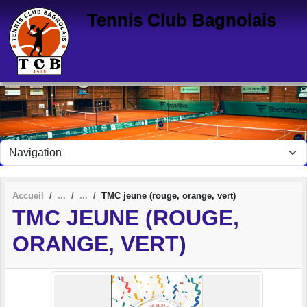
Panneau de gestion des cookies
Tennis Club Bagnolais
Accueil
TMC jeune (rouge, orange, vert)
TMC JEUNE (ROUGE,
ORANGE, VERT)